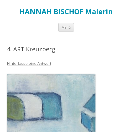
HANNAH BISCHOF Malerin
Zum
Menü
Inhalt
springen
4. ART Kreuzberg
Hinterlasse eine Antwort