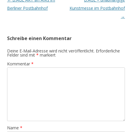
Navigation
Berliner Postbahnhof
Kunstmesse im Postbahnhof
→
Schreibe einen Kommentar
Deine E-Mail-Adresse wird nicht veröffentlicht.
Erforderliche
Felder sind mit
*
markiert
Kommentar
*
Name
*